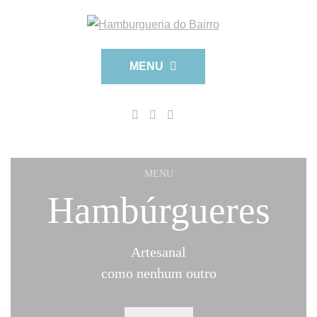
MENU
MENU
Hambúrgueres
Artesanal
como nenhum outro