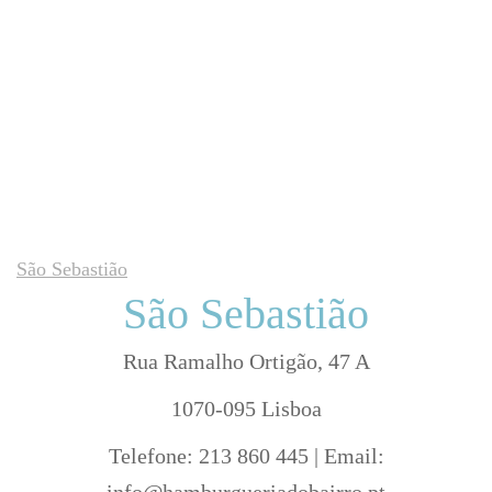
São Sebastião
São Sebastião
Rua Ramalho Ortigão, 47 A
1070-095 Lisboa
Telefone: 213 860 445 | Email:
info@hamburgueriadobairro.pt