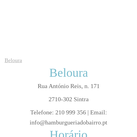
Beloura
Beloura
Rua António Reis, n. 171
2710-302 Sintra
Telefone: 210 999 356 | Email:
info@hamburgueriadobairro.pt
Horário