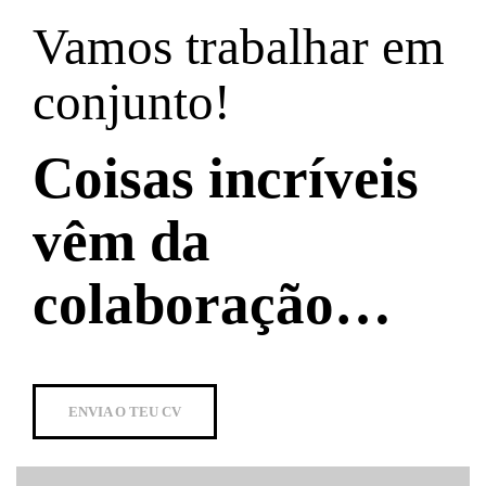
Vamos trabalhar em
conjunto!
Coisas incríveis
vêm da
colaboração…
ENVIA O TEU CV