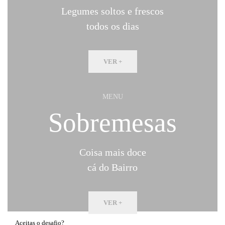
Legumes soltos e frescos
todos os dias
VER +
MENU
Sobremesas
Coisa mais doce
cá do Bairro
VER +
Aceitas o desafio?